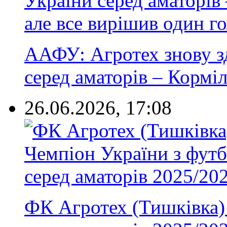
ААФУ: Агротех знову з
серед аматорів – Корміл.
26.06.2026, 17:08
ФК Агротех (Тишківка) 