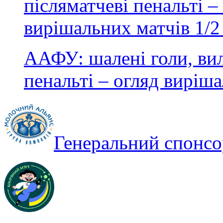
ААФУ: шалені голи, вил
пенальті – огляд виріша
Генеральний спонсо