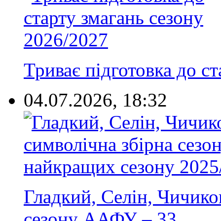
Триває підготовка до с
04.07.2026, 18:32
Гладкий, Селін, Чичиков
сезону ААФУ – 33...