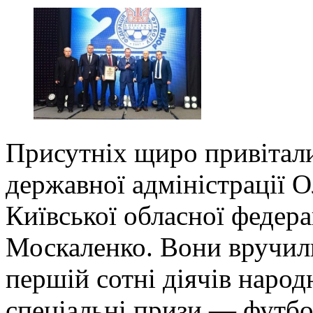
Присутніх щиро привітали
державної адміністрації О
Київської обласної федер
Москаленко. Вони вручил
першій сотні діячів народн
спеціальні призи — футбо