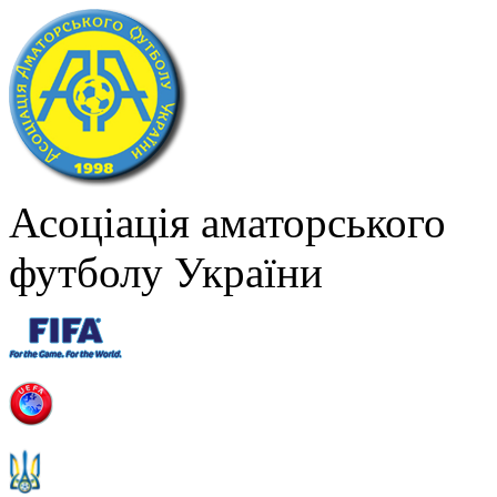
Асоціація аматорського
футболу України