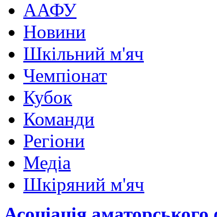
ААФУ
Новини
Шкільний м'яч
Чемпіонат
Кубок
Команди
Регіони
Медіа
Шкіряний м'яч
Асоціація аматорського