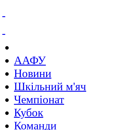
ААФУ
Новини
Шкільний м'яч
Чемпіонат
Кубок
Команди