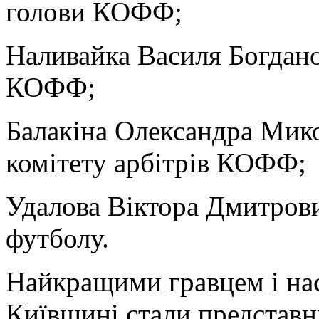
голови КОФФ;
Наливайка Василя Богдано
КОФФ;
Балакіна Олександра Мико
комітету арбітрів КОФФ;
Удалова Віктора Дмитрови
футболу.
Найкращими гравцем і на
Київщині стали представн