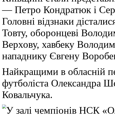
— Петро Кондратюк і Серг
Головні відзнаки дісталис
Товту, оборонцеві Волод
Верхову, хавбеку Володим
нападнику Євгену Воробе
Найкращими в обласній п
футболіста Олександра Ш
Ковальчука.