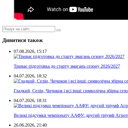
Дивитися також
07.08.2026, 15:17
Триває підготовка до старту змагань сезону 2026/2027
04.07.2026, 18:32
Гладкий, Селін, Чичиков і всі інші: символічна збірна сез
04.07.2026, 18:31
Великі підсумки чемпіонату ААФУ: другий тріумф Агротех
26.06.2026, 21:40