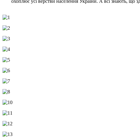
охоплює усі верстви населення України. А всі знають, що зд