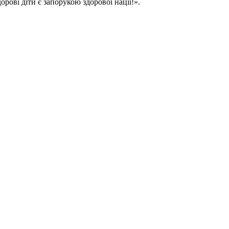
орові діти є запорукою здорової нації!».