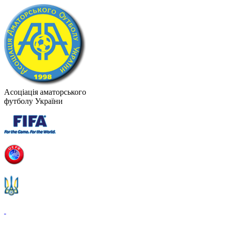
Асоціація аматорського
футболу України