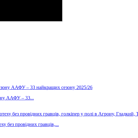
ону ААФУ – 33...
у без провідних гравців,...