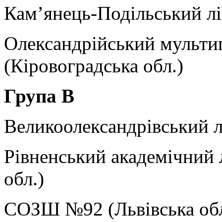
Кам’янець-Подільський лі
Олександрійський мульти
(Кіровоградська обл.)
Група
B
Великоолександрівський л
Рівненський академічний 
обл.)
СОЗШ №92 (Львівська обл