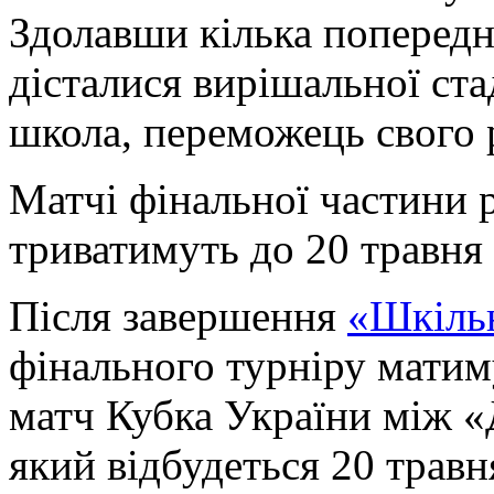
Здолавши кілька попередн
дісталися вирішальної ста
школа, переможець свого 
Матчі фінальної частини р
триватимуть до 20 травня 
Після завершення
«Шкіль
фінального турніру матим
матч Кубка України між «
який відбудеться 20 травн