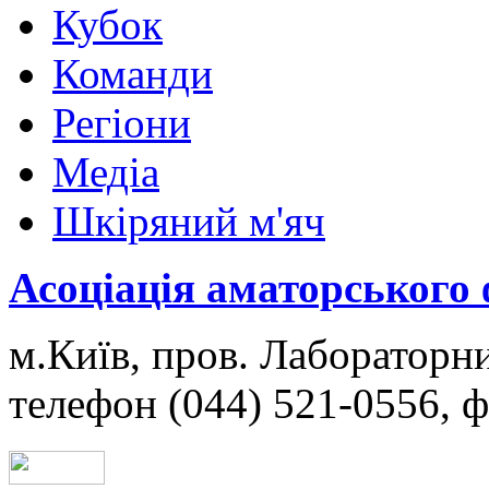
Кубок
Команди
Регіони
Медіа
Шкіряний м'яч
Асоціація аматорського
м.Київ, пров. Лабораторни
телефон (044) 521-0556, ф