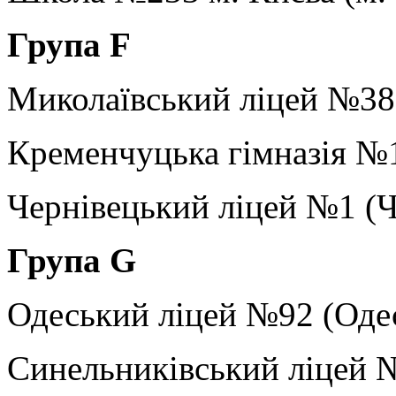
Група
F
Миколаївський ліцей №38 
Кременчуцька гімназія №1
Чернівецький ліцей №1 (Ч
Група
G
Одеський ліцей №92 (Одес
Синельниківський ліцей №