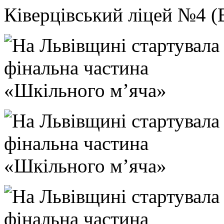
Ківерцівський ліцей №4 (