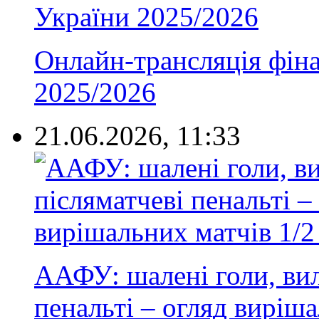
Онлайн-трансляція фін
2025/2026
21.06.2026, 11:33
ААФУ: шалені голи, вил
пенальті – огляд виріша