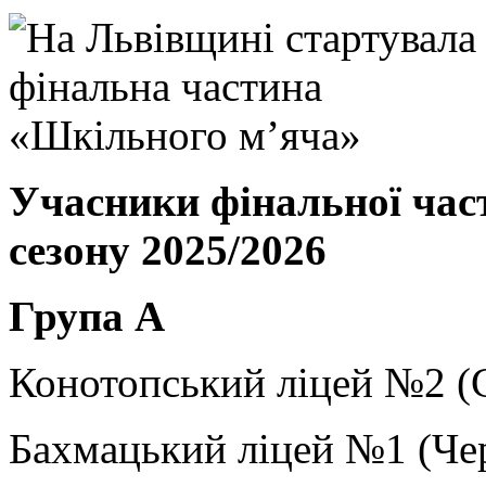
Учасники фінальної ча
сезону 2025
/2026
Група А
Конотопський ліцей №2 (С
Бахмацький ліцей №1 (Чер