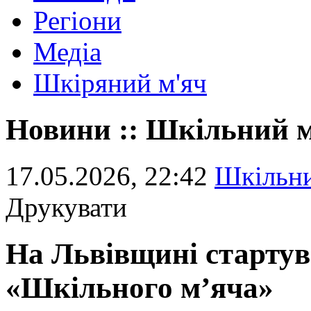
Регіони
Медіа
Шкіряний м'яч
Новини :: Шкільний 
17.05.2026, 22:42
Шкільни
Друкувати
На Львівщині стартув
«Шкільного м’яча»