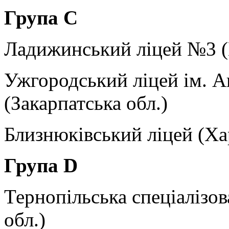
Група
C
Ладижинський ліцей №3 (
Ужгородський ліцей ім. 
(Закарпатська обл.)
Близнюківський ліцей (Хар
Група
D
Тернопільська спеціалізо
обл.)