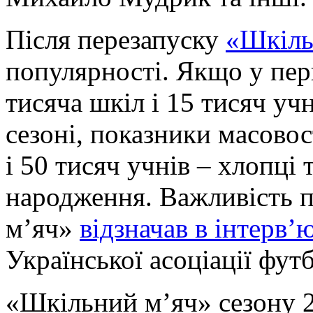
Після перезапуску
«Шкіль
популярності. Якщо у пер
тисяча шкіл і 15 тисяч уч
сезоні, показники масовос
і 50 тисяч учнів – хлопці 
народження. Важливість 
м’яч»
відзначав в інтерв’
Української асоціації фут
«Шкільний м’яч» сезону 2