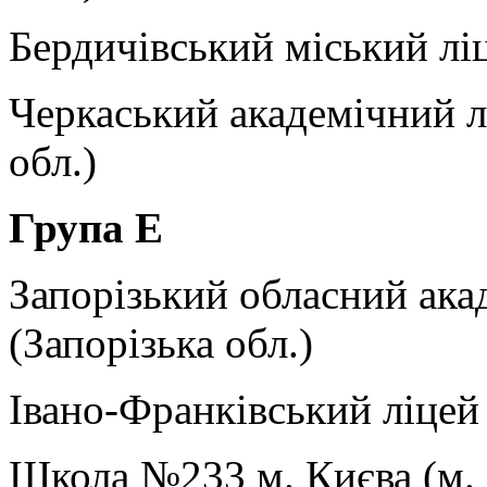
Бердичівський міський лі
Черкаський академічний л
обл.)
Група
E
Запорізький обласний ака
(Запорізька обл.)
Івано-Франківський ліцей
Школа №233 м. Києва (м. 