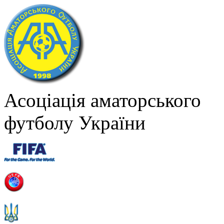
Асоціація аматорського
футболу України