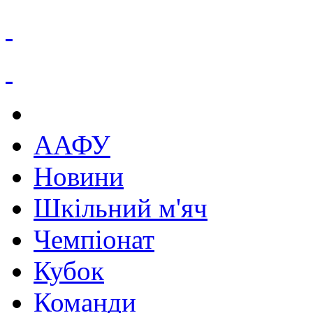
ААФУ
Новини
Шкільний м'яч
Чемпіонат
Кубок
Команди