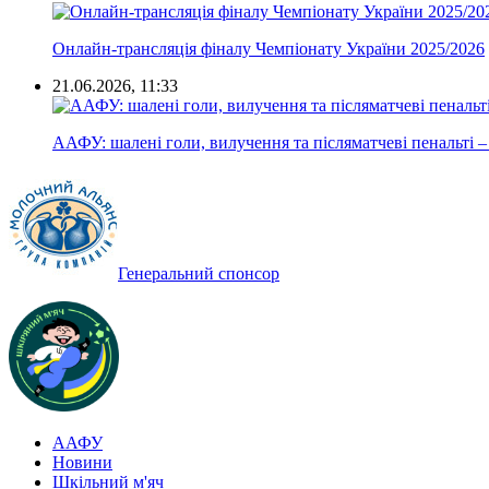
Онлайн-трансляція фіналу Чемпіонату України 2025/2026
21.06.2026, 11:33
ААФУ: шалені голи, вилучення та післяматчеві пенальті –
Генеральний спонсор
ААФУ
Новини
Шкільний м'яч