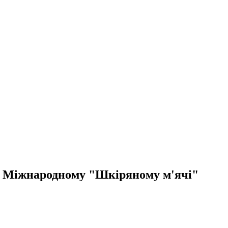
у Міжнародному "Шкіряному м'ячі"