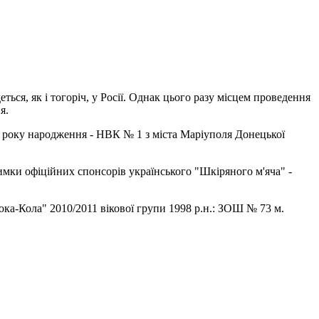
ся, як і тогоріч, у Росії. Однак цього разу місцем проведення
я.
9 року народження - НВК № 1 з міста Маріуполя Донецької
имки офіційних спонсорів українського "Шкіряного м'яча" -
Кока-Кола" 2010/2011 вікової групи 1998 р.н.: ЗОШ № 73 м.