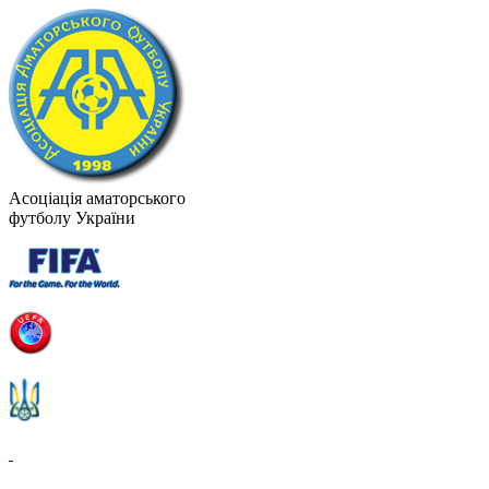
Асоціація аматорського
футболу України