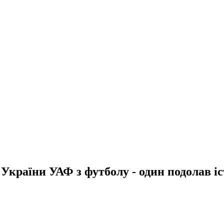
 України УАФ з футболу - один подолав і