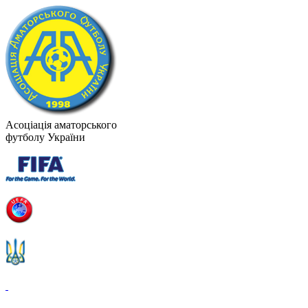
Асоціація аматорського
футболу України