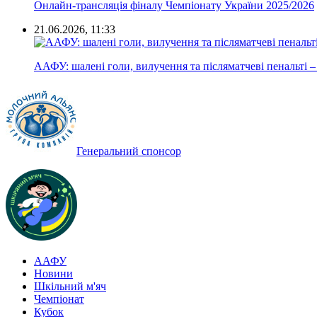
Онлайн-трансляція фіналу Чемпіонату України 2025/2026
21.06.2026, 11:33
ААФУ: шалені голи, вилучення та післяматчеві пенальті –
Генеральний спонсор
ААФУ
Новини
Шкільний м'яч
Чемпіонат
Кубок