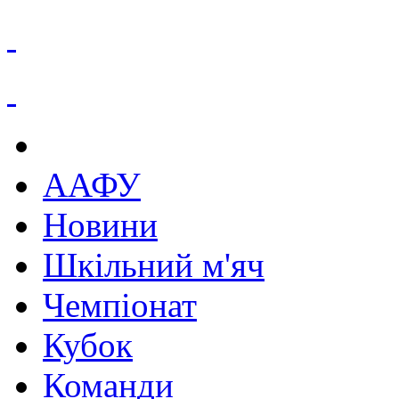
ААФУ
Новини
Шкільний м'яч
Чемпіонат
Кубок
Команди