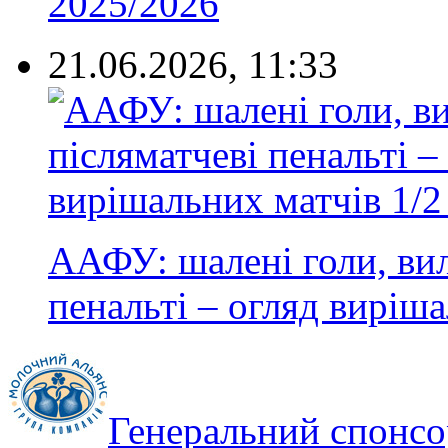
2025/2026
21.06.2026, 11:33
ААФУ: шалені голи, вил
пенальті – огляд виріша
Генеральний спонсо