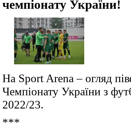
чемпіонату України!
На Sport Arena – огляд пі
Чемпіонату України з фут
2022/23.
***