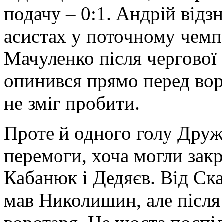
подачу ‒ 0:1. Андрій відз
асистах у поточному чемпі
Мачуленко після чергової
опинився прямо перед вор
не зміг пробити.
Проте й одного голу Дружб
перемоги, хоча могли зак
Кабанюк і Дедяєв. Від С
мав Николишин, але після 