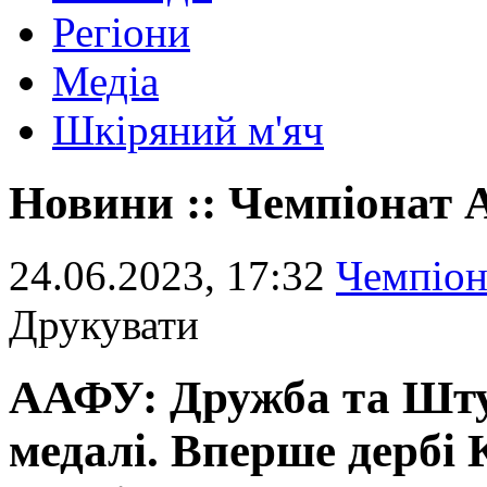
Регіони
Медіа
Шкіряний м'яч
Новини :: Чемпіонат
24.06.2023, 17:32
Чемпіо
Друкувати
ААФУ: Дружба та Штур
медалі. Вперше дербі 