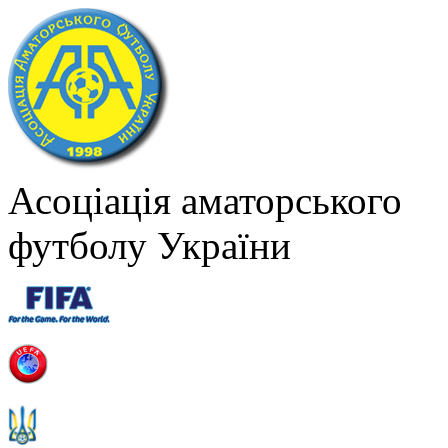
Асоціація аматорського
футболу України