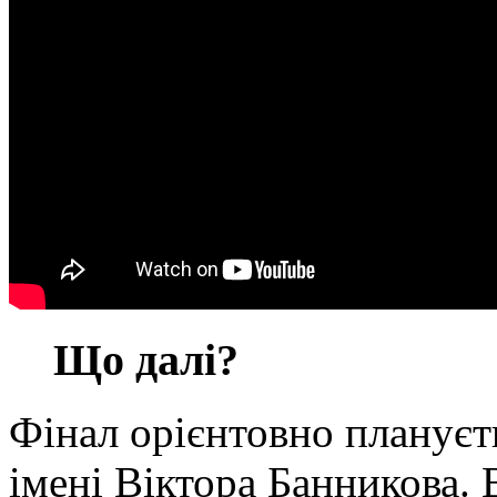
Що далі?
Фінал орієнтовно плануєт
імені Віктора Банникова. В