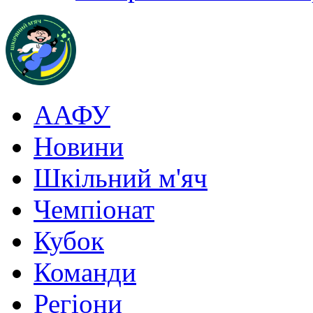
ААФУ
Новини
Шкільний м'яч
Чемпіонат
Кубок
Команди
Регіони