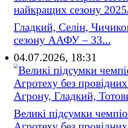
Гладкий, Селін, Чичиков
сезону ААФУ – 33...
04.07.2026, 18:31
Великі підсумки чемпі
Агротеху без провідних 