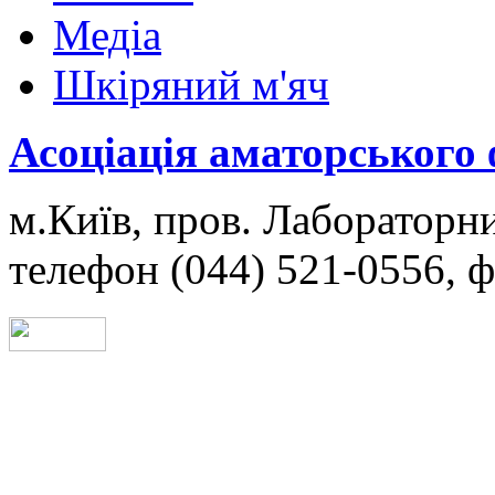
Медіа
Шкіряний м'яч
Асоціація аматорського
м.Київ, пров. Лабораторни
телефон (044) 521-0556, ф