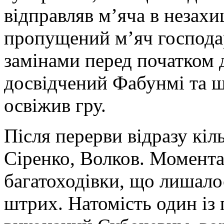
відправляв м’яча в незахи
пропущений м’яч господар
замінами перед початком д
досвідчений Фабунмі та ш
освіжив гру.
Після перерви відразу кіл
Сіренко, Волков. Момента
багатоходівки, що лишало
штрих. Натомість один із