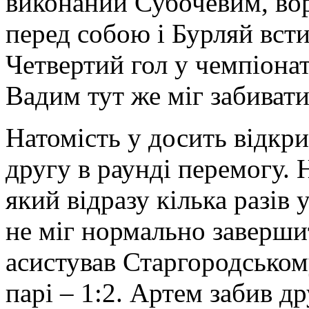
виконаний Субочевим, во
перед собою і Бурляй всти
Четвертий гол у чемпіонат
Вадим тут же міг забивати
Натомість у досить відкр
другу в раунді перемогу. 
який відразу кілька разів 
не міг нормально завершит
асистував Старгородському
парі – 1:2. Артем забив др