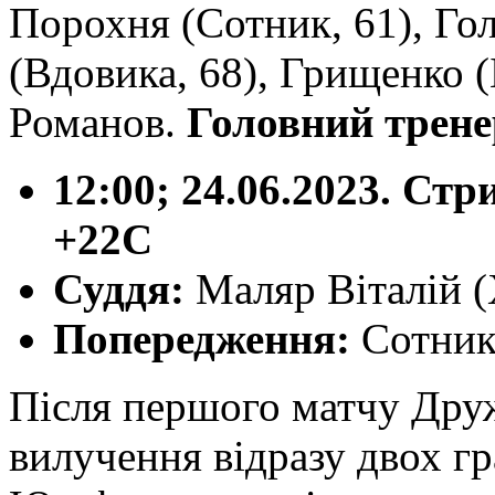
Порохня (Сотник, 61), Го
(Вдовика, 68), Грищенко (
Романов.
Головний трен
12:00; 24.06.2023. Стр
+22С
Суддя:
Маляр Віталій 
Попередження:
Сотник
Після першого матчу Друж
вилучення відразу двох гр