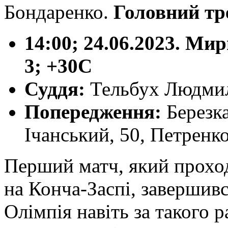
Бондаренко.
Головний тр
14:00; 24.06.2023. Ми
3; +30С
Суддя:
Тельбух Людмил
Попередження
:
Березка
Ічанський, 50, Петренк
Перший матч, який проход
на Конча-Заспі, завершив
Олімпія навіть за такого 