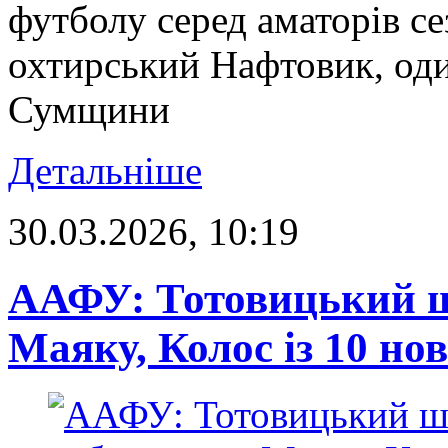
футболу серед аматорів се
охтирський Нафтовик, оди
Сумщини
Детальніше
30.03.2026, 10:19
ААФУ: Тотовицький ш
Маяку, Колос із 10 н