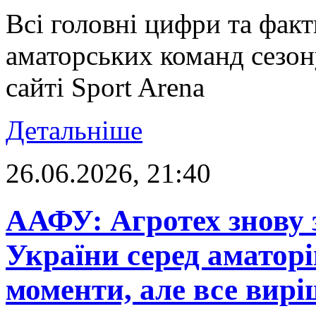
Всі головні цифри та фак
аматорських команд сезону
сайті Sport Arena
Детальніше
26.06.2026, 21:40
ААФУ: Агротех знову 
України серед аматорі
моменти, але все вирі