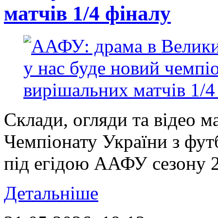
матчів 1/4 фіналу
Склади, огляди та відео ма
Чемпіонату України з фут
під егідою ААФУ сезону 20
Детальніше