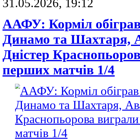
31.05.2026, 19:12
ААФУ: Корміл обіграв
Динамо та Шахтаря, А
Дністер Краснопьорова
перших матчів 1/4