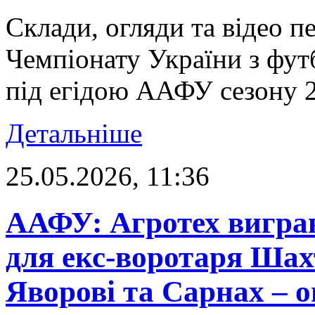
Склади, огляди та відео п
Чемпіонату України з фут
під егідою ААФУ сезону 20
Детальніше
25.05.2026, 11:36
ААФУ: Агротех виграв 
для екс-воротаря Шах
Яворові та Сарнах – о