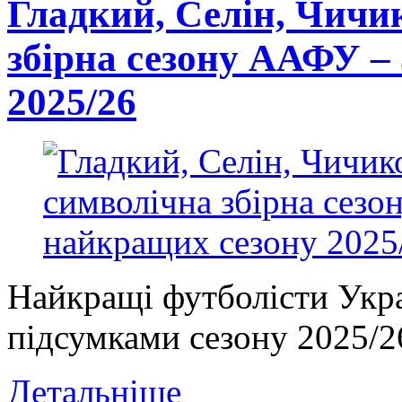
Гладкий, Селін, Чичик
збірна сезону ААФУ –
2025/26
Найкращі футболісти Укра
підсумками сезону 2025/26
Детальніше