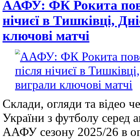
ААФУ: ФК Рокита пове
нічиєї в Тишківці, Дн
ключові матчі
Склади, огляди та відео ч
України з футболу серед 
ААФУ сезону 2025/26 в ог