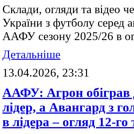
Склади, огляди та відео ч
України з футболу серед 
ААФУ сезону 2025/26 в ог
Детальніше
13.04.2026, 23:31
ААФУ: Агрон обіграв Д
лідер, а Авангард з г
в лідера – огляд 12-го