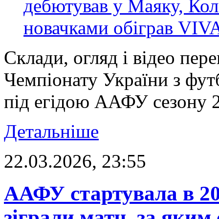
Склади, огляд і відео пер
Чемпіонату України з фут
під егідою ААФУ сезону 20
Детальніше
22.03.2026, 23:55
ААФУ стартувала в 20
зіграли матч, за яким