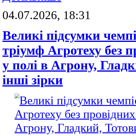
04.07.2026, 18:31
Великі підсумки чемп
тріумф Агротеху без п
у полі в Агрону, Глад
інші зірки