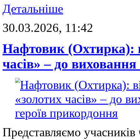
Детальніше
30.03.2026, 11:42
Нафтовик (Охтирка): 
часів» – до виховання
Представляємо учасників 