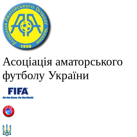
Асоціація аматорського
футболу України