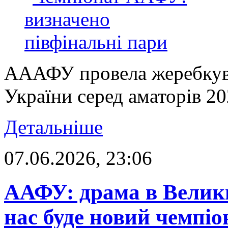
АААФУ провела жеребкува
України серед аматорів 20
Детальніше
07.06.2026, 23:06
ААФУ: драма в Велики
нас буде новий чемпі