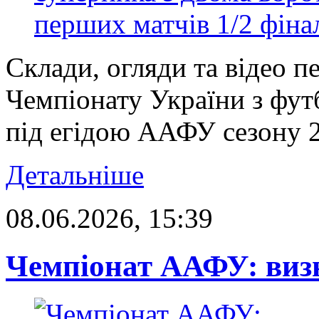
Склади, огляди та відео п
Чемпіонату України з фут
під егідою ААФУ сезону 20
Детальніше
08.06.2026, 15:39
Чемпіонат ААФУ: визн