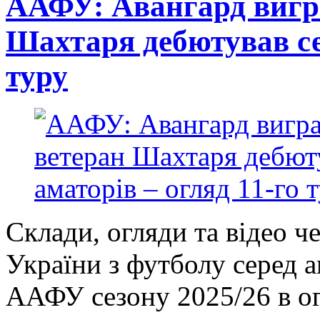
ААФУ: Авангард вигра
Шахтаря дебютував сер
туру
Склади, огляди та відео ч
України з футболу серед 
ААФУ сезону 2025/26 в ог