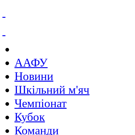
ААФУ
Новини
Шкільний м'яч
Чемпіонат
Кубок
Команди