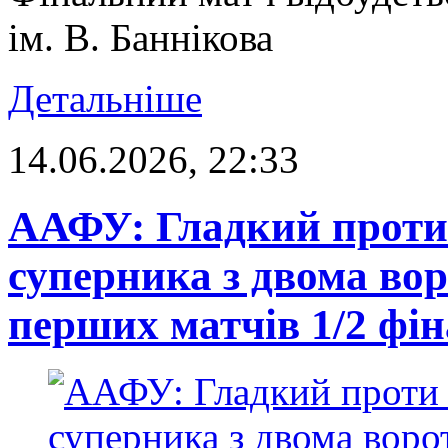
ім. В. Баннікова
Детальніше
14.06.2026, 22:33
ААФУ: Гладкий проти 
суперника з двома вор
перших матчів 1/2 фі