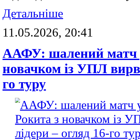
Детальніше
11.05.2026, 20:41
ААФУ: шалений матч у
новачком із УПЛ вирва
го туру