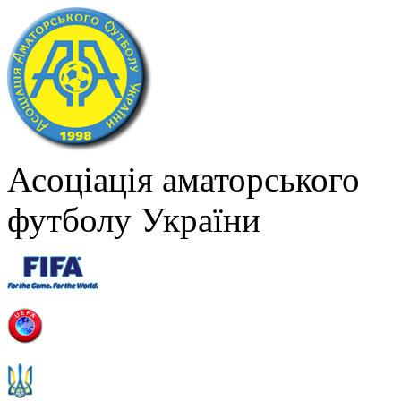
Асоціація аматорського
футболу України