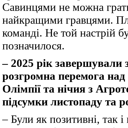
Савинцями не можна грати 
найкращими гравцями. Плю
команді. Не той настрій бу
позначилося.
– 2025 рік завершували 
розгромна перемога над 
Олімпії та нічия з Агрот
підсумки листопаду та р
– Були як позитивні, так і