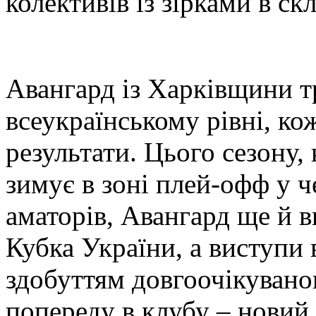
колективів із зірками в ск
Авангард із Харківщини тр
всеукраїнському рівні, к
результати. Цього сезону, 
зимує в зоні плей-офф у ч
аматорів, Авангард ще й 
Кубка України, а виступи 
здобуттям довгоочікувано
попереду в клубу – новий