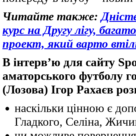
Читайте также:
Дністе
курс на Другу лігу, багат
проект, який варто вт
В інтерв’ю для сайту Spo
аматорського футболу г
(Лозова) Ігор Рахаєв роз
наскільки цінною є доп
Гладкого, Селіна, Жичи
чи можливе повернення 