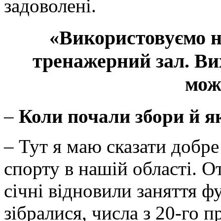
задоволені.
«Використовуємо н
тренажерний зал.
Вих
мож
–
Коли почали збори й я
– Тут я маю сказати добре 
спорту в нашій області. От
січні відновили заняття ф
зібралися, числа з 20-го 