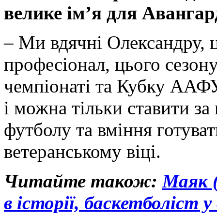
велике ім’я для Авангар
– Ми вдячні Олександру, ц
професіонал, цього сезону 
чемпіонаті та Кубку ААФУ
і можна тільки ставити за
футболу та вміння готуват
ветеранському віці.
Читайте також:
Маяк 
в історії, баскетболіст 