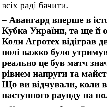
всіх раді бачити.
–
Авангард вперше в істо
Кубка України, та ще й
Коли Агротех відіграв дв
полі важко було утриму
реально це був матч зна
рівнем напруги та майсте
Що ви відчували, коли в
наступного раунду на по