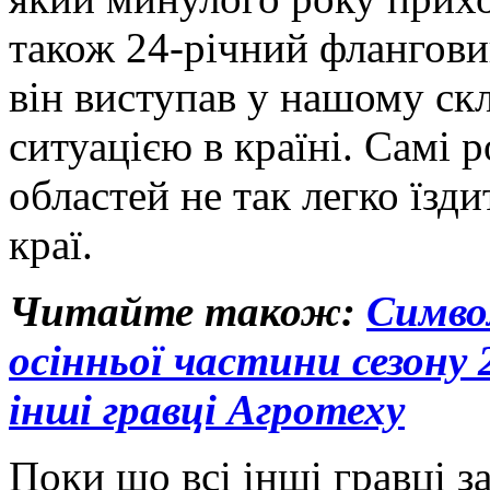
також 24-річний флангови
він виступав у нашому скл
ситуацією в країні. Самі р
областей не так легко їзди
краї.
Читайте також:
Симво
осінньої частини сезону 
інші гравці Агротеху
Поки що всі інші гравці з