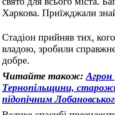
свято для всього міста. Ба
Харкова. Приїжджали знай
Стадіон прийняв тих, кого
владою, зробили справжнє
добре.
Читайте також:
Агрон 
Тернопільщини, старож
підопічним Лобановськог
Велике спасибі президенто