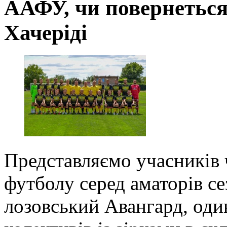
ААФУ, чи повернеться
Хачеріді
Представляємо учасників 
футболу серед аматорів се
лозовський Авангард, оди