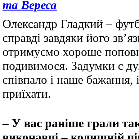
та Вереса
Олександр Гладкий – футбо
справді завдяки його зв’я
отримуємо хороше поповн
подивимося. Задумки є ду
співпало і наше бажання, і
приїхати.
– У вас раніше грали так
виконавці – колишній п