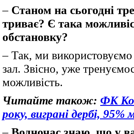
–
Станом на сьогодні тр
триває? Є така можливіс
обстановку?
– Так, ми використовуємо і
зал. Звісно, уже тренуємос
можливість.
Читайте також:
ФК Кос
року, виграні дербі, 95% 
–
Водночас знаю, що у в