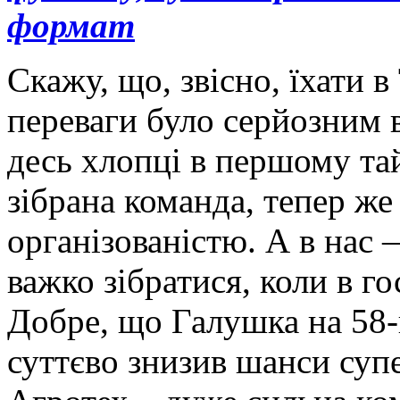
формат
Скажу, що, звісно, їхати 
переваги було серйозним 
десь хлопці в першому тай
зібрана команда, тепер же
організованістю. А в нас 
важко зібратися, коли в г
Добре, що Галушка на 58-й
суттєво знизив шанси суп