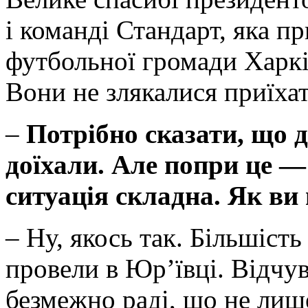
і команді Стандарт, яка пр
футбольної громади Харк
Вони не злякалися приїхат
–
Потрібно сказати, що д
доїхали. Але попри це —
ситуація складна. Як ви 
– Ну, якось так. Більшість
провели в Юр’ївці. Відчу
безмежно раді, що не лиш