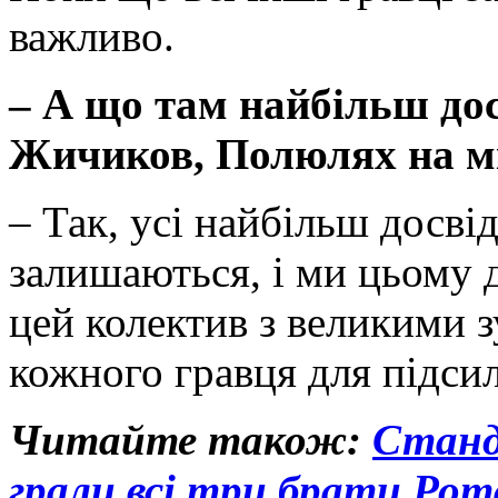
важливо.
– А що там найбільш дос
Жичиков, Полюлях на мі
– Так, усі найбільш досві
залишаються, і ми цьому 
цей колектив з великими 
кожного гравця для підси
Читайте також:
Станд
грали всі три брати Рота