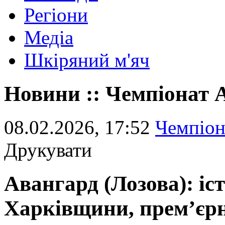
Регіони
Медіа
Шкіряний м'яч
Новини :: Чемпіонат
08.02.2026, 17:52
Чемпіо
Друкувати
Авангард (Лозова): і
Харківщини, прем’єрн