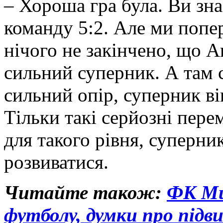
– Хороша гра була. Ви зна
команду 5:2. Але ми попе
нічого не закінчено, що А
сильний суперник. А там 
сильний опір, суперник вів
Тільки такі серйозні пер
для такого рівня, суперн
розвиватися.
Читайте також:
ФК Мик
футболу, думки про підв