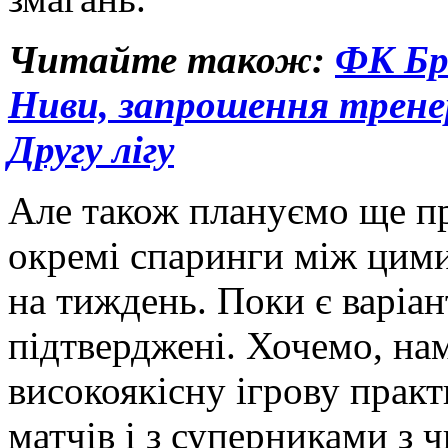
Читайте також:
ФК Бр
Ниви, запрошення тренер
Другу лігу
Але також плануємо ще пр
окремі спаринги між цими
на тиждень. Поки є варіан
підтверджені. Хочемо, на
високоякісну ігрову практ
матчів і з суперниками з 