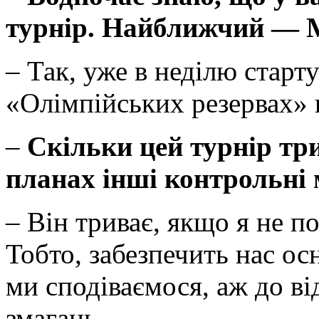
турнір. Найближчий — 
– Так, уже в неділю старт
«Олімпійських резервах» 
–
Скільки цей турнір три
планах інші контрольні 
– Він триває, якщо я не п
Тобто, забезпечить нас о
ми сподіваємося, аж до в
змагань.