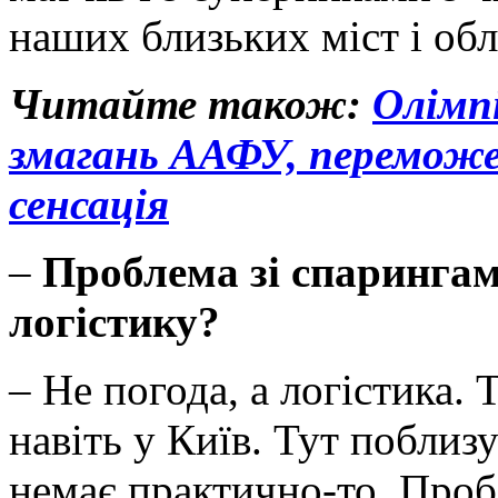
наших близьких міст і обл
Читайте також:
Олімп
змагань ААФУ, переможец
сенсація
–
Проблема зі спарингами
логістику?
– Не погода, а логістика. 
навіть у Київ. Тут побли
немає практично-то. Проб