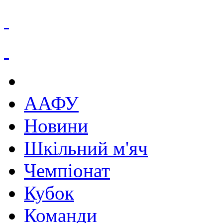
ААФУ
Новини
Шкільний м'яч
Чемпіонат
Кубок
Команди