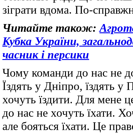
зіграти вдома. По-справжн
Читайте також:
Агрот
Кубка України, загальнод
часник і персики
Чому команди до нас не д
Їздять у Дніпро, їздять у 
хочуть їздити. Для мене ц
до нас не хочуть їхати. Хо
але бояться їхати. Це пра