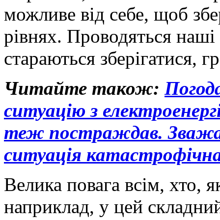
можливе від себе, щоб збе
рівнях. Проводяться наші
стараються зберігатися, гр
Читайте також:
Погода
ситуацію з електроенер
теж постраждав. Зважаю
ситуація катастрофічн
Велика повага всім, хто, 
наприклад, у цей складний