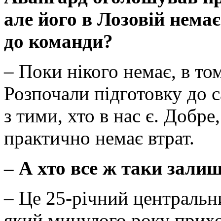
але його в Лозовій немає
до команди?
– Поки нікого немає, в то
Розпочали підготовку до 
з тими, хто в нас є. Добре
практично немає втрат.
– А хто все ж таки зали
– Це 25-річний центральн
який минулого року приход