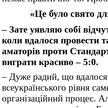
«Це було свято дл
– Зате уявляю собі відчу
коли вдалося провести т
аматорів проти Стандарт
виграти красиво – 5:0.
– Дуже радий, що вдалося
всеукраїнського рівня сам
організаційний процес. Ал