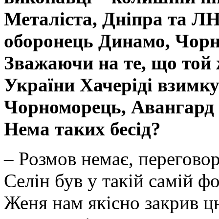
Металіста, Дніпра та Л
оборонець Динамо, Чорн
Зважаючи на те, що той 
України Хачеріді взимк
Чорноморець, Авангард 
Нема таких бесід?
– Розмов немає, перегово
Селін був у такій самій фо
Женя нам якісно закрив ц