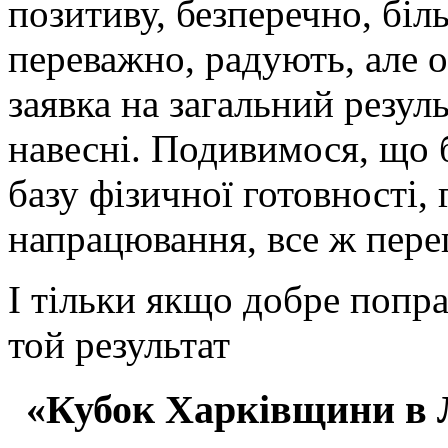
позитиву, безперечно, біл
переважно, радують, але о
заявка на загальний резуль
навесні. Подивимося, що б
базу фізичної готовності, 
напрацювання, все ж пере
І тільки якщо добре попра
той результат
«Кубок Харківщини в Л