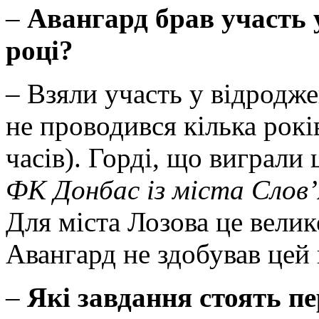
–
Авангард брав участь 
році?
– Взяли участь у відродж
не проводився кілька років
часів). Горді, що виграли 
ФК Донбас із міста Слов’
Для міста Лозова це вели
Авангард не здобував цей 
–
Які завдання стоять п