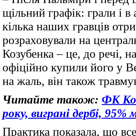
щільний графік: грали і в 
кілька наших гравців отр
розраховували на централ
Козубенка – це, до речі, 
офіційно купили його у Ве
на жаль, він також травму
Читайте також:
ФК Кос
року, виграні дербі, 95% 
Практика показала, що вс