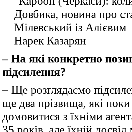
Нарек Казарян
– На які конкретно позиц
підсилення?
– Ще розглядаємо підсиле
ще два прізвища, які поки
домовитися з їхніми агент
35 років, але їхній досві