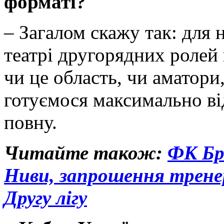
форматі?
– Загалом скажу так: для 
театрі другорядних ролей
чи це область, чи аматори
готуємося максимально ві
повну.
Читайте також:
ФК Бр
Ниви, запрошення тренер
Другу лігу