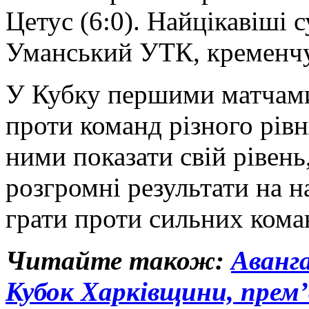
Цетус (6:0). Найцікавіші
Уманський УТК, кременчу
У Кубку першими матчами
проти команд різного рів
ними показати свій рівен
розгромні результати на н
грати проти сильних кома
Читайте також:
Аванга
Кубок Харківщини, прем’