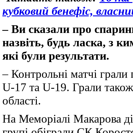
кубковий бенефіс, власни
– Ви сказали про спарин
назвіть, будь ласка, з к
які були результати.
– Контрольні матчі грали
U-17 та U-19. Грали також
області.
На Меморіалі Макарова ді
групі обіграли СК Корост