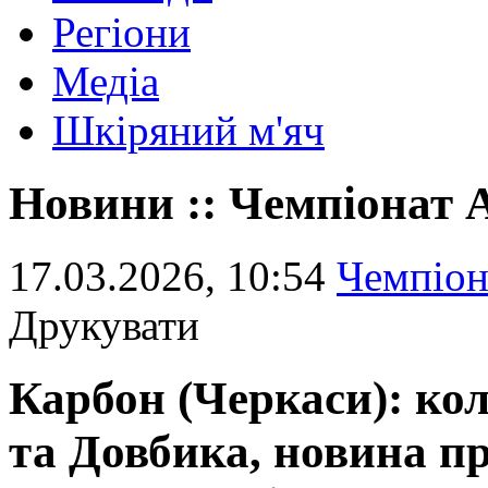
Регіони
Медіа
Шкіряний м'яч
Новини :: Чемпіонат
17.03.2026, 10:54
Чемпіо
Друкувати
Карбон (Черкаси): ко
та Довбика, новина пр