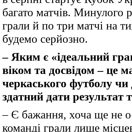
багато матчів. Минулого р
грали й по три матчі на 
будемо серйозно.
– Яким є «ідеальний гра
віком та досвідом – це 
черкаського футболу чи 
здатний дати результат т
– Є бажання, хоча ще не 
команді грали лише місцев