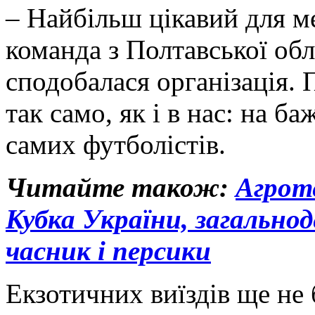
– Найбільш цікавий для ме
команда з Полтавської об
сподобалася організація. 
так само, як і в нас: на ба
самих футболістів.
Читайте також:
Агрот
Кубка України, загальнод
часник і персики
Екзотичних виїздів ще не 