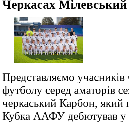
Черкасах Мілевський 
Представляємо учасників 
футболу серед аматорів се
черкаський Карбон, який 
Кубка ААФУ дебютував у 