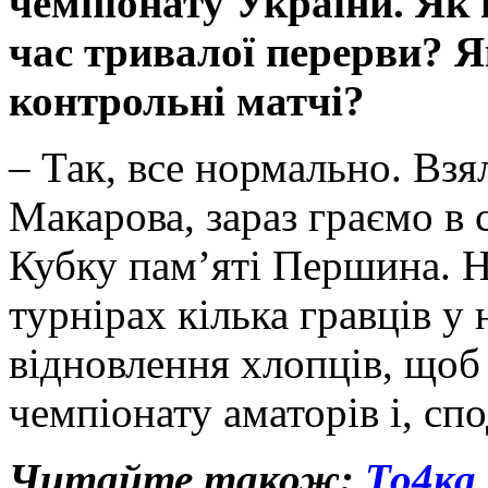
чемпіонату України. Як 
час тривалої перерви? Я
контрольні матчі?
– Так, все нормально. Взя
Макарова, зараз граємо в 
Кубку пам’яті Першина. Н
турнірах кілька гравців у
відновлення хлопців, щоб 
чемпіонату аматорів і, спо
Читайте також:
То4ка 