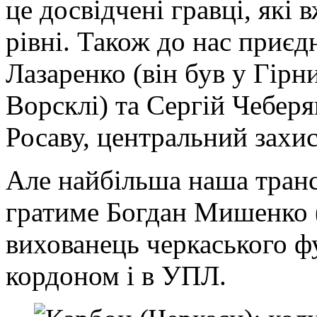
це досвідчені гравці, які
рівні. Також до нас приє
Лазаренко (він був у Гірни
Ворсклі) та Сергій Чеберя
Росаву, центральний захи
Але найбільша наша транс
гратиме Богдан Мишенко 
вихованець черкаського ф
кордоном і в УПЛ.