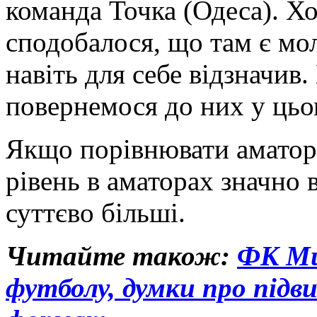
команда Точка (Одеса). Хоч
сподобалося, що там є мол
навіть для себе відзначив
повернемося до них у цьо
Якщо порівнювати аматори
рівень в аматорах значно
суттєво більші.
Читайте також:
ФК Мик
футболу, думки про підв