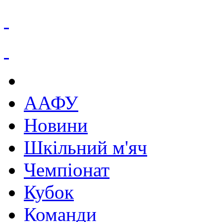
ААФУ
Новини
Шкільний м'яч
Чемпіонат
Кубок
Команди