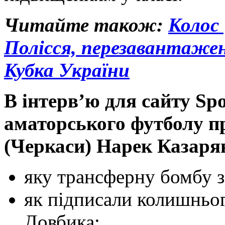
Читайте також:
Колос 
Полісся, перезавантажен
Кубка України
В інтерв’ю для сайту Spo
аматорського футболу п
(Черкаси) Нарек Казарян
яку трансферну бомбу з
як підписали колишньо
Довбика;