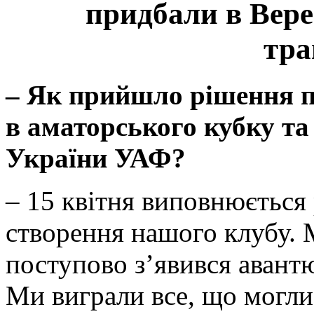
придбали в Вере
тра
– Як прийшло рішення п
в аматорського кубку та
України УАФ?
– 15 квітня виповнюється 
створення нашого клубу. М
поступово з’явився авант
Ми виграли все, що могли, 