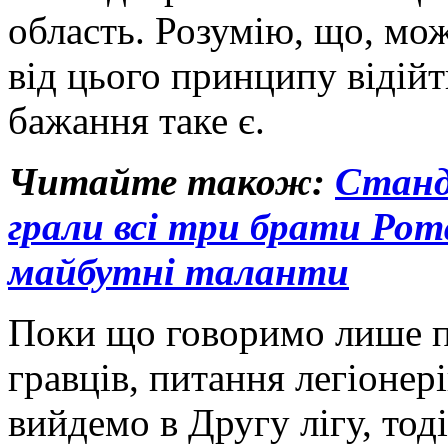
область. Розумію, що, мож
від цього принципу відійт
бажання таке є.
Читайте також:
Станд
грали всі три брати Рота
майбутні таланти
Поки що говоримо лише п
гравців, питання легіонері
вийдемо в Другу лігу, тод