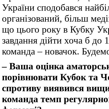
України сподобався найбі
організований, більш мед
що цього року в Кубку Ук
завдання дійти хоча б до 1
команда – новачок. Будем
– Ваша оцінка аматорсь
порівнювати Кубок та Ч
спротиву виявився вищи
команда темп регулярно