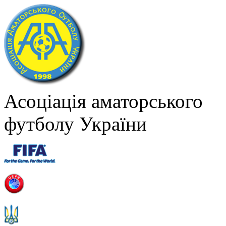
Асоціація аматорського
футболу України