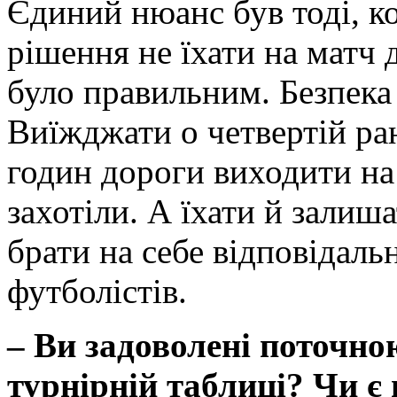
Єдиний нюанс був тоді, к
рішення не їхати на матч 
було правильним. Безпека 
Виїжджати о четвертій ра
годин дороги виходити на 
захотіли. А їхати й залиша
брати на себе відповідальн
футболістів.
– Ви задоволені поточно
турнірній таблиці? Чи є