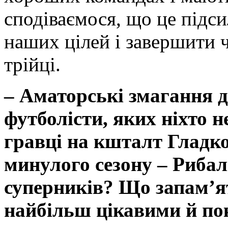
сподіваємося, що це підс
наших цілей і завершити 
трійці.
– Аматорські змагання д
футболісти, яких ніхто не
гравці на кшталт Гладког
минулого сезону – Рибал
суперників? Що запам’ят
найбільш цікавими й по