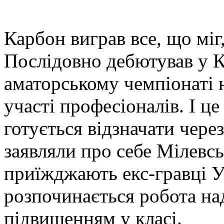
Карбон виграв все, що міг
Послідовно дебютував у К
аматорському чемпіонаті 
участі професіоналів. І це
готується відзначати чере
заявляли про себе Мілевсь
приїжджають екс-гравці У
розпочинається робота на
підвищенням у класі.