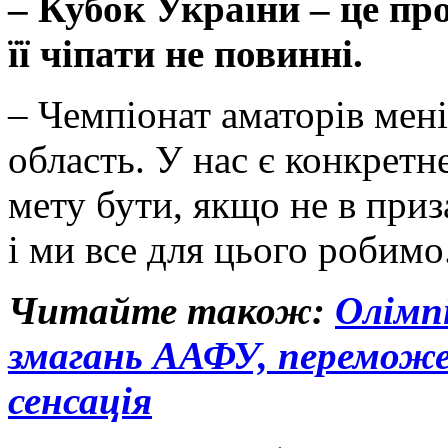
– Кубок України – це пр
її чіпати не повинні.
– Чемпіонат аматорів мені
область. У нас є конкретн
мету бути, якщо не в приз
і ми все для цього робимо
Читайте також:
Олімп
змагань ААФУ, переможец
сенсація