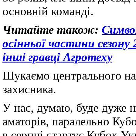
основній команді.
Читайте також:
Симво
осінньої частини сезону 
інші гравці Агротеху
Шукаємо центрального на
захисника.
У нас, думаю, буде дуже 
аматорів, паралельно Кубо
в серпні стартує Кубок Ук