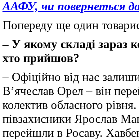
ААФУ, чи повернеться до
Попереду ще один товари
– У якому складі зараз 
хто прийшов?
– Офіційно від нас залиши
В’ячеслав Орел – він пер
колектив обласного рівня.
півзахисники Ярослав Ма
перейшли в Росаву. Хавб