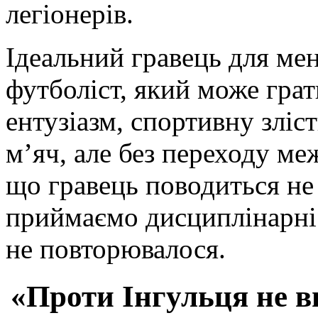
легіонерів.
Ідеальний гравець для мен
футболіст, який може грат
ентузіазм, спортивну зліст
м’яч, але без переходу ме
що гравець поводиться не
приймаємо дисциплінарні
не повторювалося.
«Проти Інгульця не в