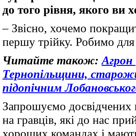
до того рівня, якого ви 
– Звісно, хочемо покращи
першу трійку. Робимо для
Читайте також:
Агрон 
Тернопільщини, старож
підопічним Лобановськог
Запрошуємо досвідчених 
на гравців, які до нас при
хороших командах і мають