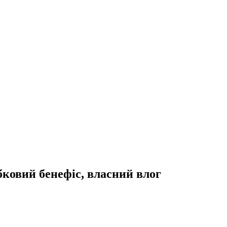
бковий бенефіс, власний влог