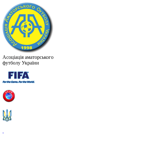
Асоціація аматорського
футболу України