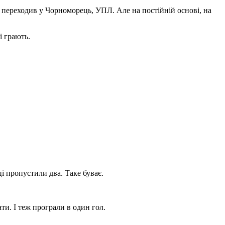
м переходив у Чорноморець, УПЛ. Але на постійній основі, на
і грають.
ці пропустили два. Таке буває.
ти. І теж програли в один гол.