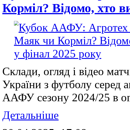
Корміл? Відомо, хто в
Склади, огляд і відео мат
України з футболу серед 
ААФУ сезону 2024/25 в огл
Детальніше