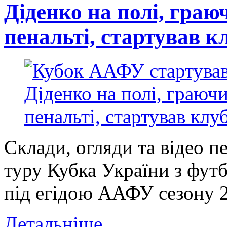
Діденко на полі, граю
пенальті, стартував к
Склади, огляди та відео 
туру Кубка України з фут
під егідою ААФУ сезону 20
Детальніше