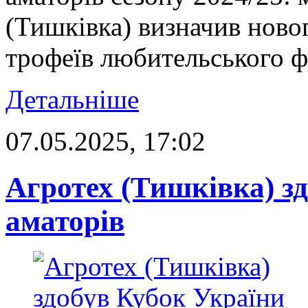
(Тишківка) визначив ново
трофеїв любительського 
Детальніше
07.05.2025, 17:02
Агротех (Тишківка) з
аматорів