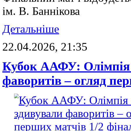
ім. В. Баннікова
Детальніше
22.04.2026, 21:35
Кубок ААФУ: Олімпія
фаворитів – огляд пер