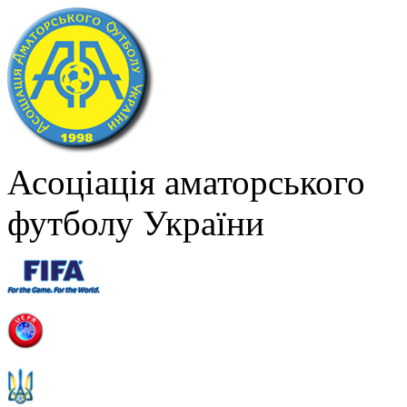
Асоціація аматорського
футболу України