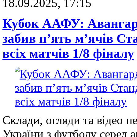
18.09.2025, 17:15
Кубок ААФУ: Авангард
забив п’ять м’ячів Ста
всіх матчів 1/8 фіналу
Склади, огляди та відео п
України з футболу серед 