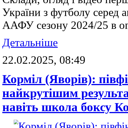
України з футболу серед 
ААФУ сезону 2024/25 в ог
Детальніше
22.02.2025, 08:49
Корміл (Яворів): півф
найкрутішим результа
навіть школа боксу К