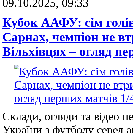
09.10.2025, 09:33
Кубок ААФУ: сім голів
Сарнах, чемпіон не в
Вільхівцях – огляд пе
Склади, огляди та відео п
України з футболу серед 