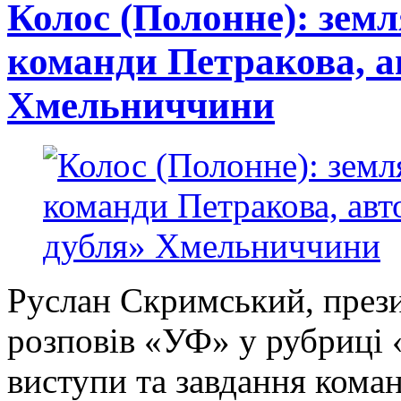
Колос (Полонне): земл
команди Петракова, а
Хмельниччини
Руслан Скримський, през
розповів «УФ» у рубриці
виступи та завдання кома