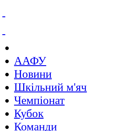
ААФУ
Новини
Шкільний м'яч
Чемпіонат
Кубок
Команди