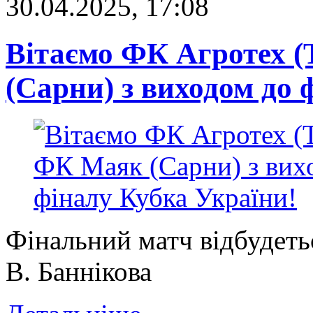
30.04.2025, 17:08
Вітаємо ФК Агротех 
(Сарни) з виходом до 
Фінальний матч відбудетьс
В. Баннікова