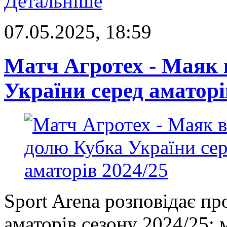
Детальніше
07.05.2025, 18:59
Матч Агротех - Маяк 
України серед аматорі
Sport Arena розповідає пр
аматорів сезону 2024/25: