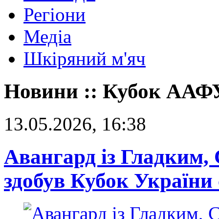
Регіони
Медіа
Шкіряний м'яч
Новини :: Кубок ААФ
13.05.2026, 16:38
Авангард із Гладким,
здобув Кубок України 