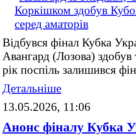
Відбувся фінал Кубка Укра
Авангард (Лозова) здобув
рік поспіль залишився фі
Детальніше
13.05.2026, 11:06
Анонс фіналу Кубка У