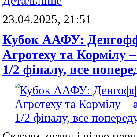
Детальніше
23.04.2025, 21:51
Кубок ААФУ: Денгофф
Агротеху та Кормілу –
1/2 фіналу, все попере
Склади, огляд і відео пер