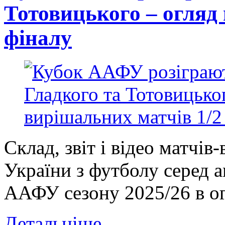
Тотовицького – огляд
фіналу
Склад, звіт і відео матчів
України з футболу серед 
ААФУ сезону 2025/26 в ог
Детальніше