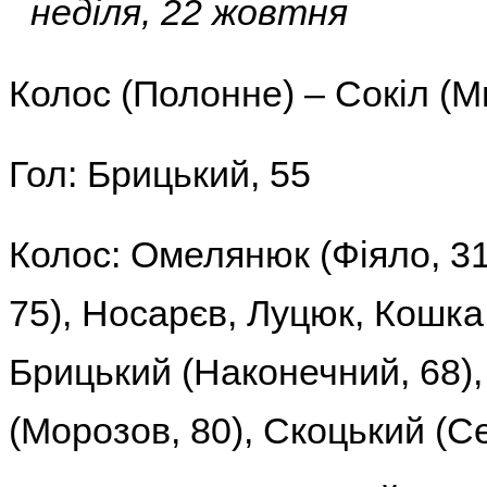
неділя
,
22
жовтня
Колос (Полонне)
– Сокіл (М
Гол:
Брицький, 55
Колос:
Омелянюк (Фіяло, 3
75), Носарєв, Луцюк, Кошка,
Брицький (Наконечний, 68),
(Морозов, 80), Скоцький (С