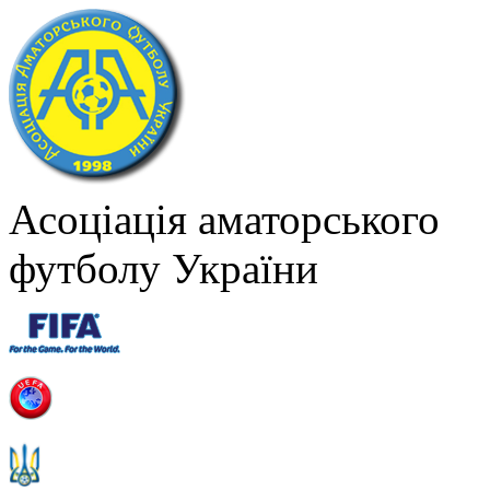
Асоціація аматорського
футболу України