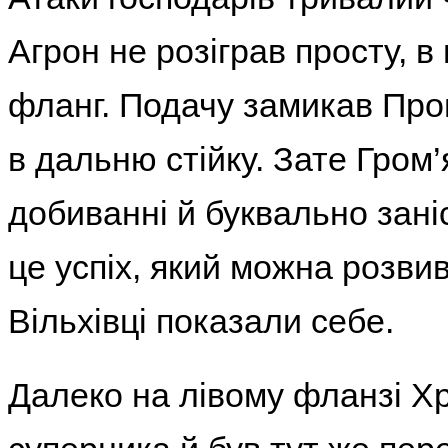
Агрон не розіграв просту, в
фланг. Подачу замикав Про
в дальню стійку. Зате Гром
добиванні й буквально заніс
це успіх, який можна розви
Вільхівці показали себе.
Далеко на лівому фланзі Хр