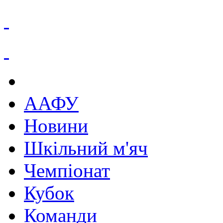
ААФУ
Новини
Шкільний м'яч
Чемпіонат
Кубок
Команди