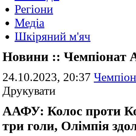
Регіони
Медіа
Шкіряний м'яч
Новини :: Чемпіонат
24.10.2023, 20:37
Чемпіо
Друкувати
ААФУ: Колос проти Ко
три голи, Олімпія зд