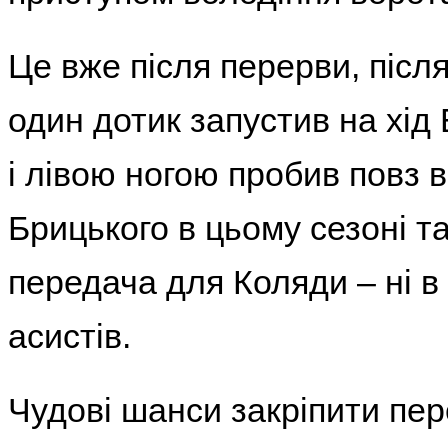
Це вже після перерви, після
один дотик запустив на хід
і лівою ногою пробив повз 
Брицького в цьому сезоні т
передача для Коляди – ні в 
асистів.
Чудові шанси закріпити пе