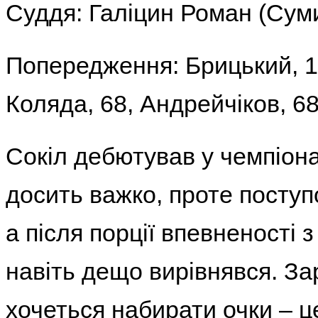
Суддя:
Галіцин Роман (Сум
Попередження:
Брицький, 1
Коляда, 68, Андрейчіков, 6
Сокіл дебютував у чемпіона
досить важко, проте поступо
а після порції впевненості 
навіть дещо вирівнявся. З
хочеться набирати очки – ц