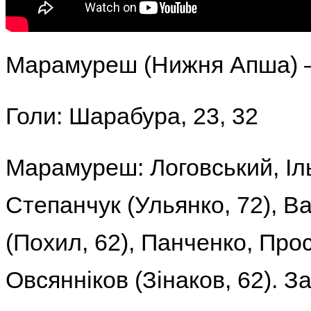
Марамуреш (Нижня Апша) 
Голи:
Шарабура, 23, 32
Марамуреш:
Логовський, І
Степанчук (Ульянко, 72), В
(Похил, 62), Панченко, Прос
Овсянніков (Зінаков, 62).
За