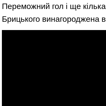
Переможний гол і ще кілька
Брицького винагороджена 