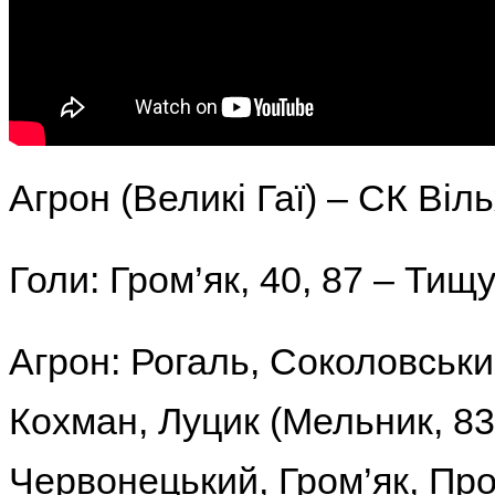
Агрон (Великі Гаї) – СК Вільх
Голи:
Гром’як, 40, 87 – Тищук
Агрон:
Рогаль, Соколовськи
Кохман, Луцик (Мельник, 83)
Червонецький, Гром’як, Про