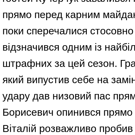
прямо перед карним майданч
поки сперечалися стосовно
відзначився одним із найбі
штрафних за цей сезон. Гр
який випустив себе на замі
удару дав низовий пас прямо
Борисевич опинився прямо 
Віталій розважливо пробив 