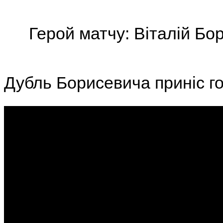
Герой матчу: Віталій Бо
Дубль Борисевича приніс г