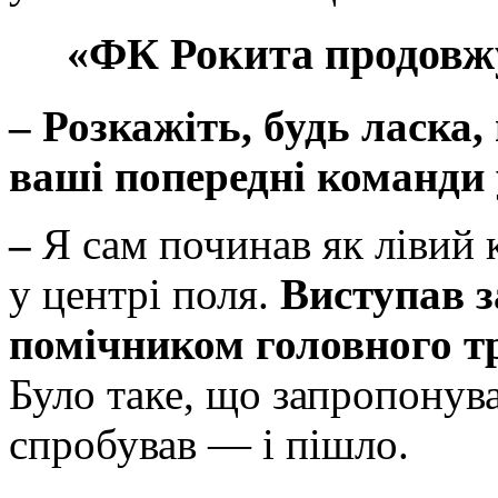
«ФК Рокита продовжу
–
Розкажіть, будь ласка,
ваші попередні команди 
–
Я сам починав як лівий 
у центрі поля.
Виступав з
помічником головного т
Було таке, що запропонув
спробував — і пішло.