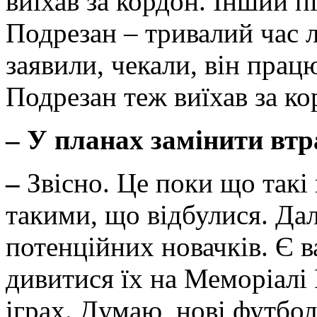
виїхав за кордон. Інший п
Подрезан – тривалий час л
заявили, чекали, він прац
Подрезан теж виїхав за ко
–
У планах замінити втр
–
Звісно. Це поки що такі
такими, що відбулися. Да
потенційних новачків. Є в
дивитися їх на Меморіалі 
іграх. Думаю, нові футболі