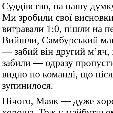
Суддівство, на нашу думку
Ми зробили свої висновки.
вигравали 1:0, пішли на 
Вийшли, Самбурський мав
— забий він другий м’яч, 
забили — одразу пропусти
видно по команді, що післ
зупинилося.
Нічого, Маяк — дуже хор
хороша. Тож у майбутньо