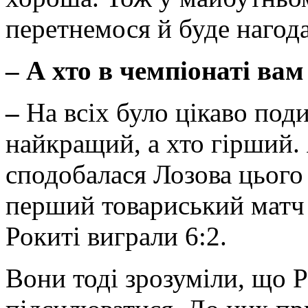
перетнемося й буде нагод
–
А хто в чемпіонаті вам
–
На всіх було цікаво под
найкращий, а хто гірший. 
сподобалася Лозова цього
перший товариський матч
Рокиті виграли 6:2.
Вони тоді зрозуміли, що 