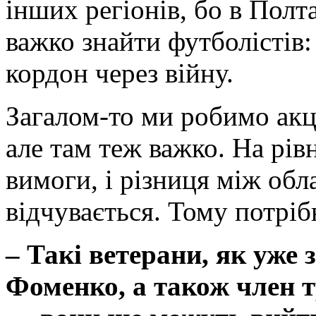
інших регіонів, бо в Полт
важко знайти футболістів:
кордон через війну.
Загалом-то ми робимо акц
але там теж важко. На рів
вимоги, і різниця між об
відчувається. Тому потрі
–
Такі ветерани, як уже 
Фоменко, а також член 