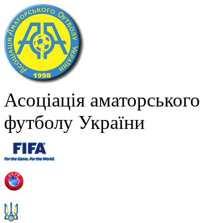
Асоціація аматорського
футболу України