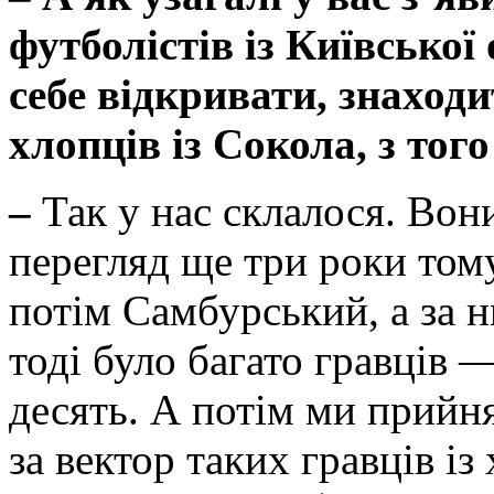
футболістів із Київської
себе відкривати, знаходи
хлопців із Сокола, з того
–
Так у нас склалося. Вон
перегляд ще три роки том
потім Самбурський, а за н
тоді було багато гравців 
десять. А потім ми прийн
за вектор таких гравців і