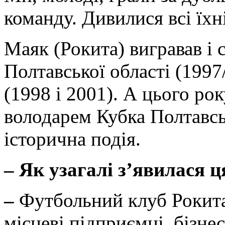
команду. Дивилися всі їхн
Маяк (Рокита) вигравав і 
Полтавської області (1997
(1998 і 2001). А цього рок
володарем Кубка Полтавськ
історична подія.
–
Як узагалі з’явилася ц
–
Футбольний клуб Рокита
місцеві підприємці, бізн