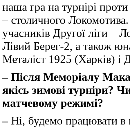
наша гра на турнірі проти
– столичного Локомотива.
учасників Другої ліги – Ло
Лівий Берег-2, а також
Металіст 1925 (Харків) і
–
Після Меморіалу Мака
якісь зимові турніри? Ч
матчевому режимі?
–
Ні, будемо працювати в