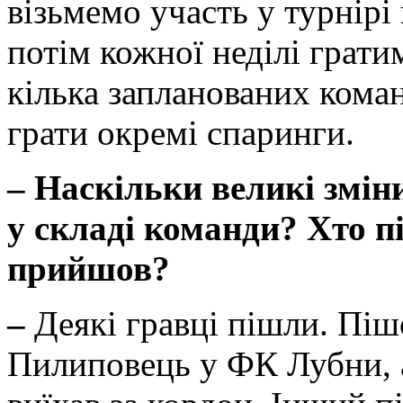
візьмемо участь у турнірі
потім кожної неділі грати
кілька запланованих кома
грати окремі спаринги.
–
Наскільки великі змін
у складі команди? Хто п
прийшов?
–
Деякі гравці пішли. Пі
Пилиповець у ФК Лубни, 