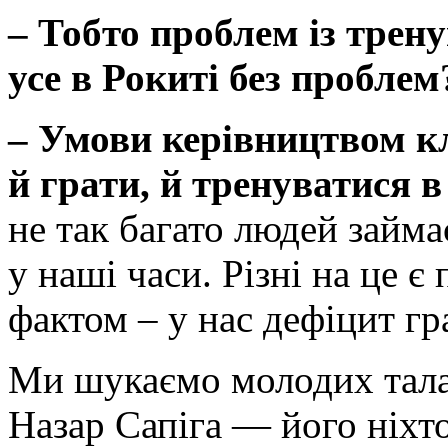
–
Тобто проблем із тре
усе в Рокиті без проблем
– Умови керівництвом кл
й грати, й тренуватися 
не так багато людей займа
у наші часи. Різні на це 
фактом – у нас дефіцит гр
Ми шукаємо молодих талан
Назар Сапіга — його ніхто