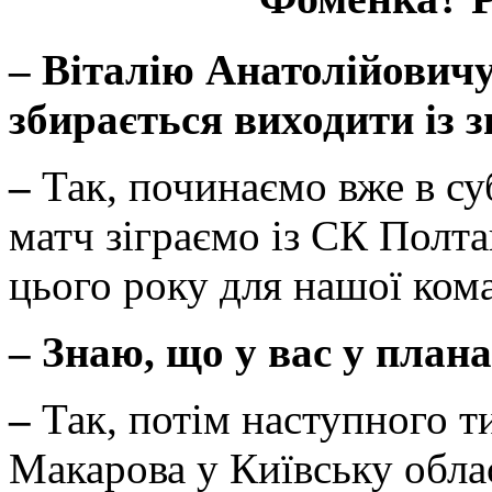
–
Віталію Анатолійовичу
збирається виходити із 
–
Так, починаємо вже в с
матч зіграємо із СК Полта
цього року для нашої ком
–
Знаю, що у вас у план
–
Так, потім наступного 
Макарова у Київську обла