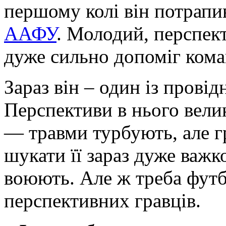
першому колі він потрап
ААФУ
. Молодий, перспек
дуже сильно допоміг кома
Зараз він – один із провід
Перспективи в нього велик
— травми турбують, але г
шукати її зараз дуже важк
воюють. Але ж треба футбо
перспективних гравців.