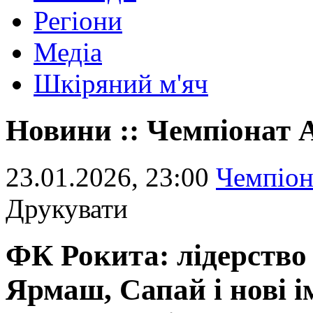
Регіони
Медіа
Шкіряний м'яч
Новини :: Чемпіонат
23.01.2026, 23:00
Чемпіо
Друкувати
ФК Рокита: лідерство 
Ярмаш, Сапай і нові і