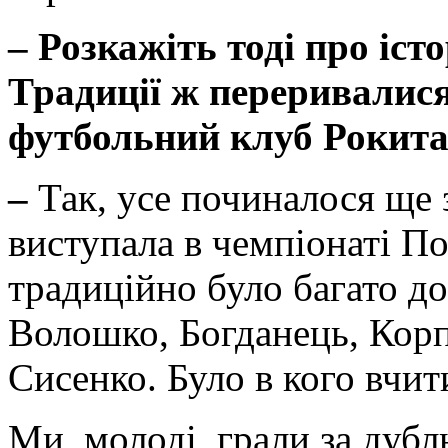
–
Розкажіть тоді про іст
Традиції ж переривалися
футбольний клуб Рокит
–
Так, усе починалося ще 
виступала в чемпіонаті По
традиційно було багато до
Волошко, Богданець, Корп
Сисенко. Було в кого вчит
Ми, молоді, грали за дубл