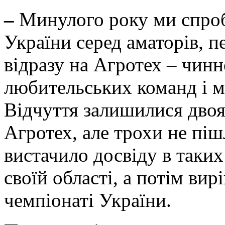
–
Минулого року ми спроб
України серед аматорів, п
відразу на Агротех – чин
любительських команд і м
Відчуття залишилися двоя
Агротех, але трохи не піш
вистачило досвіду в таких
своїй області, а потім ви
чемпіонаті України.