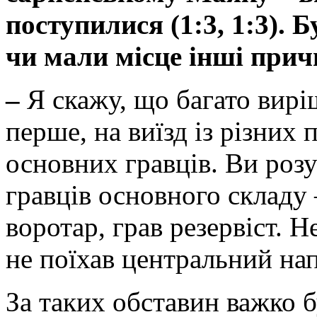
поступилися (1:3, 1:3). Б
чи мали місце інші при
–
Я скажу, що багато вирі
перше, на виїзд із різних
основних гравців. Ви розу
гравців основного складу
воротар, грав резервіст. 
не поїхав центральний нап
За таких обставин важко б