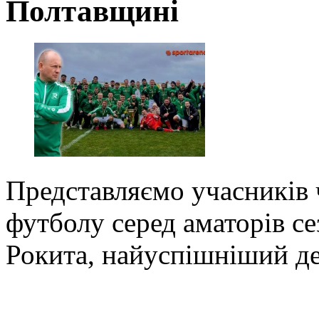
Полтавщині
Представляємо учасників 
футболу серед аматорів се
Рокита, найуспішніший де