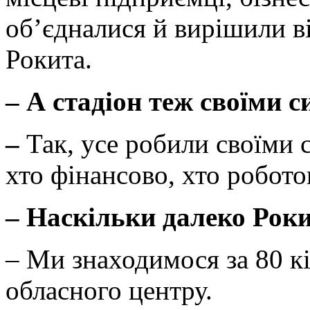
об’єдналися й вирішили в
Рокита.
–
А стадіон теж своїми 
–
Так, усе робили своїми 
хто фінансово, хто робото
– Наскільки далеко Роки
– Ми знаходимося за 80 кі
обласного центру.