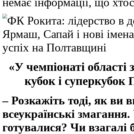
немає інформації, що хтос
«У чемпіонаті області 
кубок і суперкубок
–
Розкажіть тоді, як ви 
всеукраїнські змагання.
готувалися? Чи взагалі 