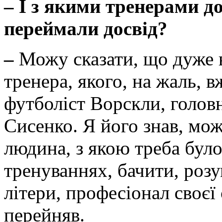
–
І з якими тренерами д
переймали досвід?
–
Можу сказати, що дуже 
тренера, якого, на жаль, 
футболіст Ворскли, голо
Сисенко. Я його знав, мож
людина, з якою треба було
тренуваннях, бачити, розу
літери, професіонал своєї
перейняв.