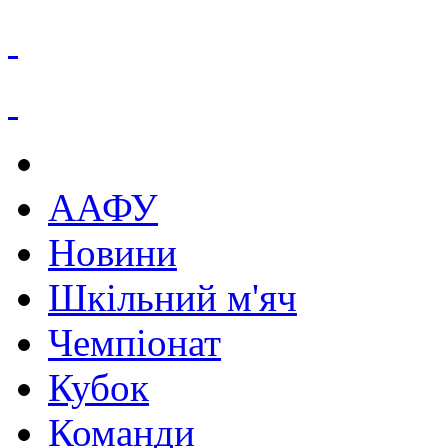
ААФУ
Новини
Шкільний м'яч
Чемпіонат
Кубок
Команди