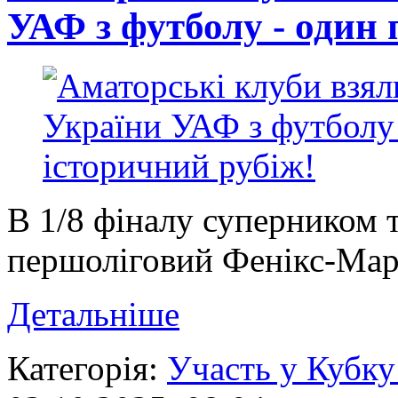
УАФ з футболу - один 
В 1/8 фіналу суперником 
першоліговий Фенікс-Мар
Детальніше
Категорія:
Участь у Кубку