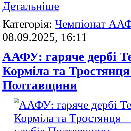
Детальніше
Категорія:
Чемпіонат АА
08.09.2025, 16:11
ААФУ: гаряче дербі Т
Корміла та Тростянця –
Полтавщини