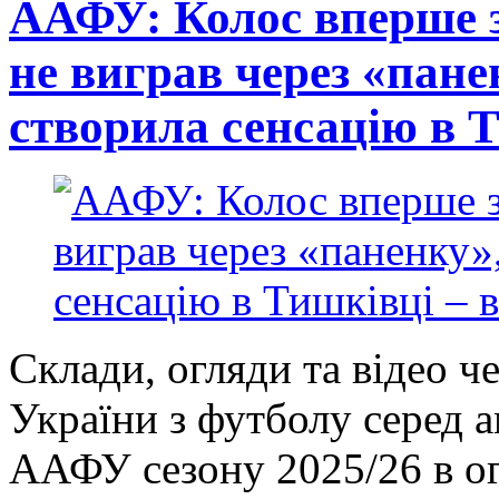
ААФУ: Колос вперше з
не виграв через «пан
створила сенсацію в Т
Склади, огляди та відео ч
України з футболу серед 
ААФУ сезону 2025/26 в ог