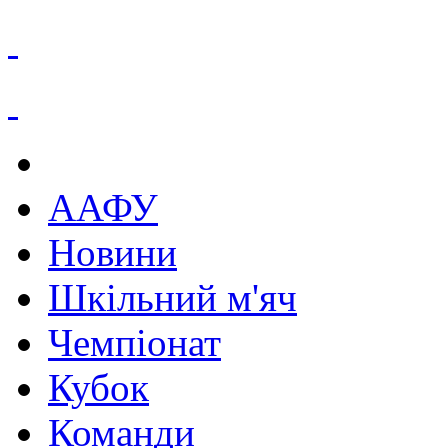
ААФУ
Новини
Шкільний м'яч
Чемпіонат
Кубок
Команди