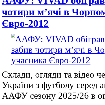
ААФУ: VIVAD обіграв 
чотири м’ячі в Чорно
Євро-2012
Склади, огляди та відео ч
України з футболу серед 
ААФУ сезону 2025/26 в ог