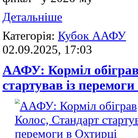
Детальніше
Категорія:
Кубок ААФУ
02.09.2025, 17:03
ААФУ: Корміл обіграв
стартував із перемоги