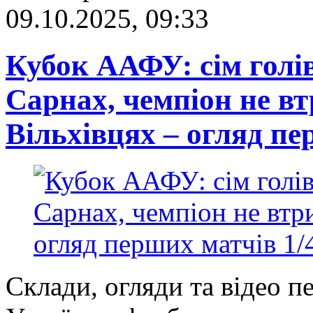
09.10.2025, 09:33
Кубок ААФУ: сім голів
Сарнах, чемпіон не в
Вільхівцях – огляд пе
Склади, огляди та відео п