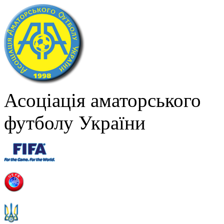
Асоціація аматорського
футболу України