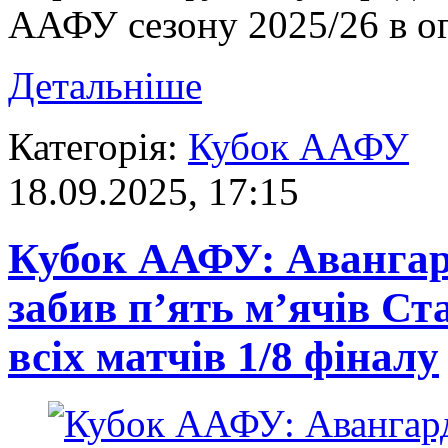
ААФУ сезону 2025/26 в ог
Детальніше
Категорія:
Кубок ААФУ
18.09.2025, 17:15
Кубок ААФУ: Авангард
забив п’ять м’ячів Ста
всіх матчів 1/8 фіналу