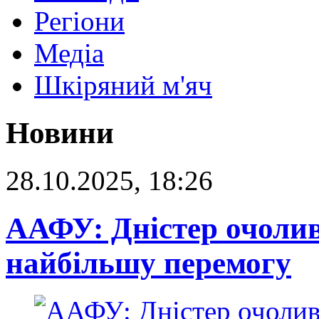
Регіони
Медіа
Шкіряний м'яч
Новини
28.10.2025, 18:26
ААФУ: Дністер очолив
найбільшу перемогу