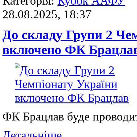
Категорія:
Кубок ААФУ
28.08.2025, 18:37
До складу Групи 2 Че
включено ФК Брацла
ФК Брацлав буде проводит
Детальніше