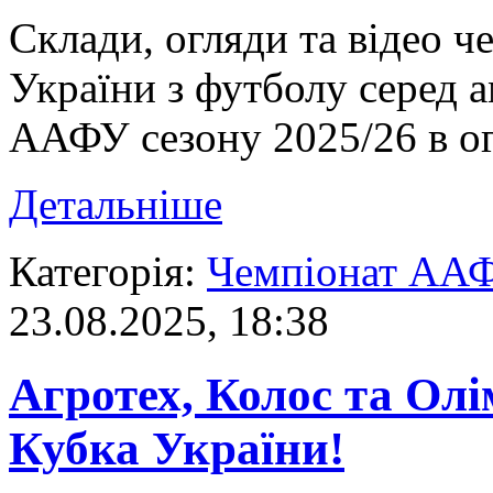
Склади, огляди та відео ч
України з футболу серед 
ААФУ сезону 2025/26 в огл
Детальніше
Категорія:
Чемпіонат АА
23.08.2025, 18:38
Агротех, Колос та Олі
Кубка України!