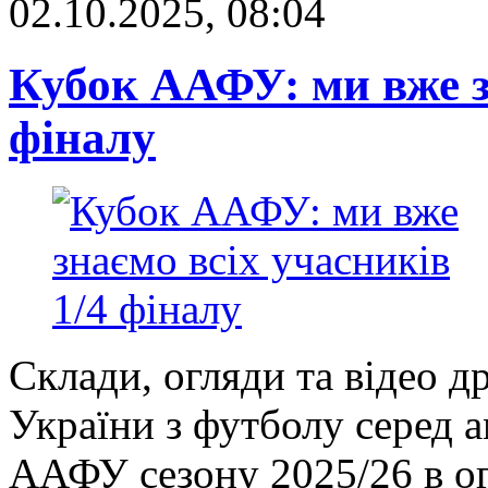
02.10.2025, 08:04
Кубок ААФУ: ми вже зн
фіналу
Склади, огляди та відео д
України з футболу серед 
ААФУ сезону 2025/26 в ог