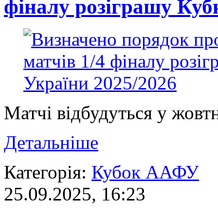
фіналу розіграшу Куб
Матчі відбудуться у жовт
Детальніше
Категорія:
Кубок ААФУ
25.09.2025, 16:23