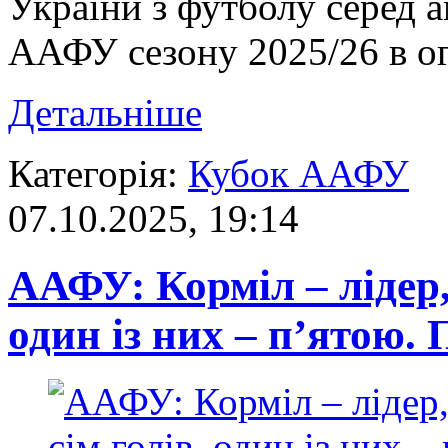
України з футболу серед 
ААФУ сезону 2025/26 в ог
Детальніше
Категорія:
Кубок ААФУ
07.10.2025, 19:14
ААФУ: Корміл – лідер, 
один із них – п’ятою. 