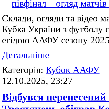
Склади, огляди та відео м
Кубка України з футболу 
егідою ААФУ сезону 2025/
Детальніше
Категорія:
Кубок ААФУ
12.10.2025, 23:27
Відбувся перенесений 
Тростянець обіграв К