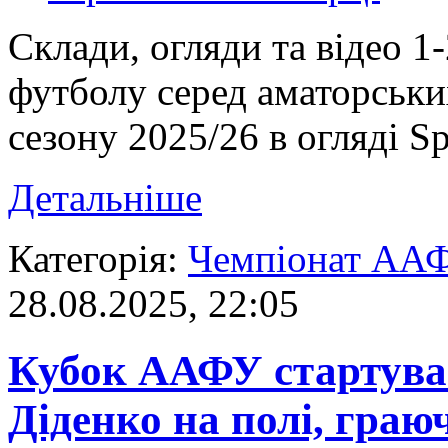
Склади, огляди та відео 1
футболу серед аматорськ
сезону 2025/26 в огляді Sp
Детальніше
Категорія:
Чемпіонат АА
28.08.2025, 22:05
Кубок ААФУ стартував
Діденко на полі, граю