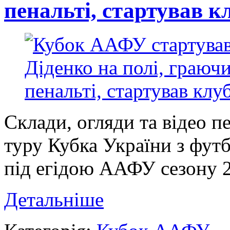
пенальті, стартував к
Склади, огляди та відео 
туру Кубка України з фут
під егідою ААФУ сезону 20
Детальніше